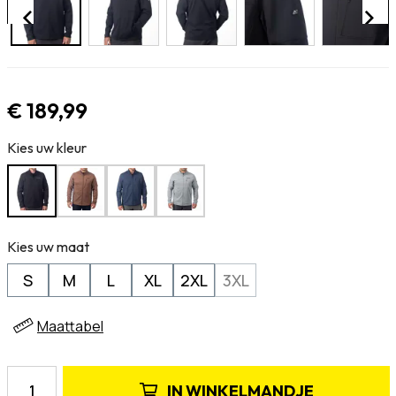
€ 189,99
Kies uw kleur
Kies uw maat
S
M
L
XL
2XL
3XL
Maattabel
IN
WINKELMANDJE