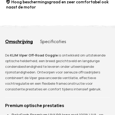
Hoog beschermingsgraad en zeer comfortabel ook
naast de motor
Omschrijving
Specificaties
De
KLIM Viper Off-Road Goggle
is ontwikkeld om uitstekende
optische helderheid, een breed gezichtsveld en langdurige
condensbestendigheid te leveren onder uiteenlopende
rijomstandigheden. Ontworpen voor serieuze offroadrijders
combineert de Viper geavanceerde ventilatie, effectieve
vochtregulatie en een flexibele frameconstructie voor
consistente prestaties en comfort tijdens intensief gebruik.
Premium optische prestaties
PolyCarb Premium UV400 lens
met 100% UVA- en