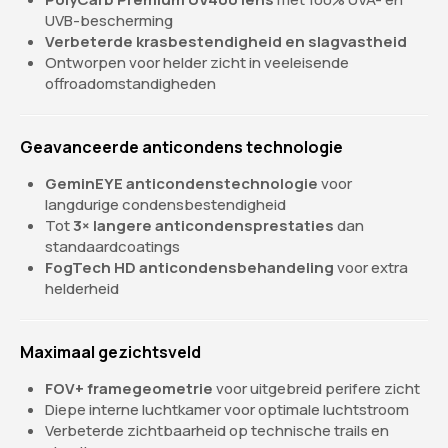
UVB-bescherming
Verbeterde krasbestendigheid en slagvastheid
Ontworpen voor helder zicht in veeleisende
offroadomstandigheden
Geavanceerde anticondens technologie
GeminEYE anticondenstechnologie
voor
langdurige condensbestendigheid
Tot
3× langere anticondensprestaties
dan
standaardcoatings
FogTech HD anticondensbehandeling
voor extra
helderheid
Maximaal gezichtsveld
FOV+ framegeometrie
voor uitgebreid perifere zicht
Diepe interne luchtkamer voor optimale luchtstroom
Verbeterde zichtbaarheid op technische trails en