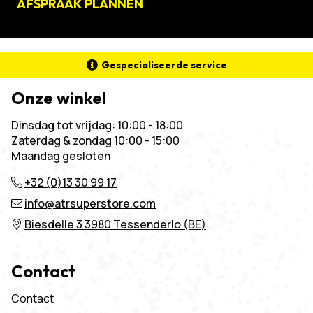
AFSPRAAK PLANNEN
Gespecialiseerde service
Onze winkel
Dinsdag tot vrijdag: 10:00 - 18:00
Zaterdag & zondag 10:00 - 15:00
Maandag gesloten
+32 (0)13 30 99 17
info@atrsuperstore.com
Biesdelle 3 3980 Tessenderlo (BE)
Contact
Contact