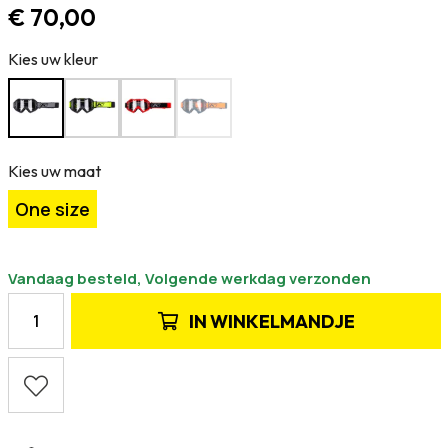
€ 70,00
Kies uw kleur
Kies uw maat
One size
Vandaag besteld, Volgende werkdag verzonden
IN
WINKELMANDJE