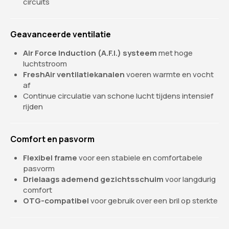
circuits
Geavanceerde ventilatie
Air Force Induction (A.F.I.) systeem
met hoge
luchtstroom
FreshAir ventilatiekanalen
voeren warmte en vocht
af
Continue circulatie van schone lucht tijdens intensief
rijden
Comfort en pasvorm
Flexibel frame
voor een stabiele en comfortabele
pasvorm
Drielaags ademend gezichtsschuim
voor langdurig
comfort
OTG-compatibel
voor gebruik over een bril op sterkte