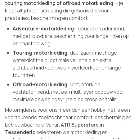
touring motorkleding of offroad motorkleding
— je
kiest altijd voor uitrusting die gebouwd is voor
prestaties, bescherming en comfort.
Adventure-motorkleding
: robuust en ademend,
met betrouwbare bescherming voor lange ritten op
en naast de weg.
Touring-motorkleding
: duurzaam, met hoge
waterdichtheid, optimale veiligheid en extra
zichtbaarheid voor woon-werkverkeer en lange
tourritten.
Offroad-motorkleding
: licht, sterk en
vochtafdrijvend, met een multi layer opbouw voor
maximale bewegingsvrijheid op cross en trails.
Motorrijden is voor ons meer dan een hobby: het is een
voortdurende zoektocht naar comfort, bescherming en
betrouwbaarheid. Vanuit
ATR Superstore in
Tessenderlo
selecteren we motorkleding en