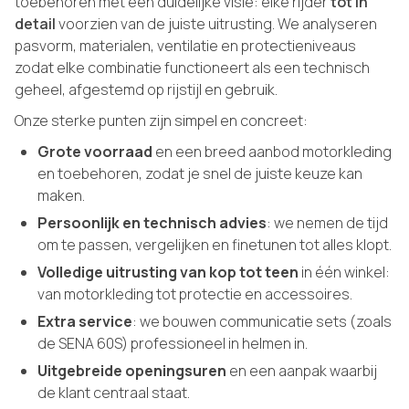
toebehoren met één duidelijke visie: elke rijder
tot in
detail
voorzien van de juiste uitrusting. We analyseren
pasvorm, materialen, ventilatie en protectieniveaus
zodat elke combinatie functioneert als een technisch
geheel, afgestemd op rijstijl en gebruik.
Onze sterke punten zijn simpel en concreet:
Grote voorraad
en een breed aanbod motorkleding
en toebehoren, zodat je snel de juiste keuze kan
maken.
Persoonlijk en technisch advies
: we nemen de tijd
om te passen, vergelijken en finetunen tot alles klopt.
Volledige uitrusting van kop tot teen
in één winkel:
van motorkleding tot protectie en accessoires.
Extra service
: we bouwen communicatie sets (zoals
de SENA 60S) professioneel in helmen in.
Uitgebreide openingsuren
en een aanpak waarbij
de klant centraal staat.