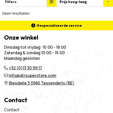
Filters
Geen resultaten
Gespecialiseerde service
Onze winkel
Dinsdag tot vrijdag: 10:00 - 18:00
Zaterdag & zondag 10:00 - 15:00
Maandag gesloten
+32 (0)13 30 99 17
info@atrsuperstore.com
Biesdelle 3 3980 Tessenderlo (BE)
Contact
Contact