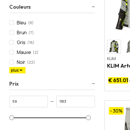
Couleurs
Bleu
(8)
Brun
(7)
Gris
(16)
Mauve
(2)
KLIM
Noir
(22)
KLIM Art
plus
€ 651.01
Prix
- 30
%