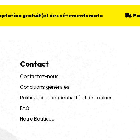
ptation gratuit(e) des vêtements moto
Pa
Contact
Contactez-nous
Conditions générales
Politique de confidentialité et de cookies
FAQ
Notre Boutique