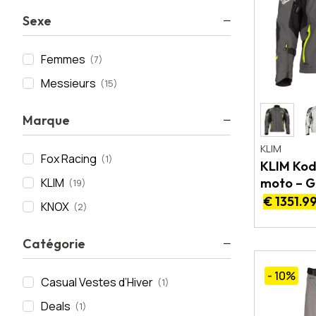
Sexe
Femmes
(7)
Messieurs
(15)
Marque
KLIM
Fox Racing
(1)
KLIM Kod
moto – 
KLIM
(19)
AA
€ 1351.9
KNOX
(2)
Catégorie
- 10
%
Casual Vestes d’Hiver
(1)
Deals
(1)