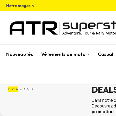
Notre magasin
Nouveautés
Vêtements de moto
Casual
DEALS
Home
>
DEALS
Dans notre 
Découvrez d
promotion