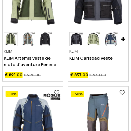
KLIM
KLIM
KLIM Artemis Veste de
KLIM Carlsbad Veste
moto d'aventure Femme
€ 891.00
€ 837.00
€ 990.00
€ 930.00
- 10
%
- 30
%